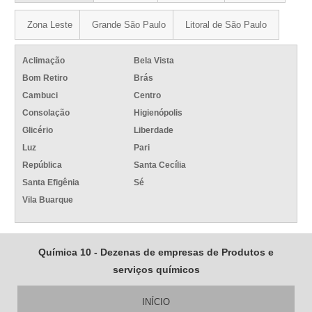
Zona Leste
Grande São Paulo
Litoral de São Paulo
Aclimação
Bela Vista
Bom Retiro
Brás
Cambuci
Centro
Consolação
Higienópolis
Glicério
Liberdade
Luz
Pari
República
Santa Cecília
Santa Efigênia
Sé
Vila Buarque
Química 10 - Dezenas de empresas de Produtos e
serviços químicos
INÍCIO