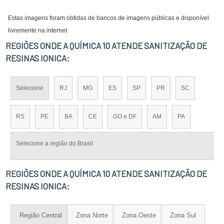
Estas imagens foram obtidas de bancos de imagens públicas e disponível
livremente na internet
REGIÕES ONDE A QUÍMICA 10 ATENDE SANITIZAÇÃO DE
RESINAS IONICA:
Selecione
RJ
MG
ES
SP
PR
SC
RS
PE
BA
CE
GO e DF
AM
PA
Selecione a região do Brasil
REGIÕES ONDE A QUÍMICA 10 ATENDE SANITIZAÇÃO DE
RESINAS IONICA:
Região Central
Zona Norte
Zona Oeste
Zona Sul