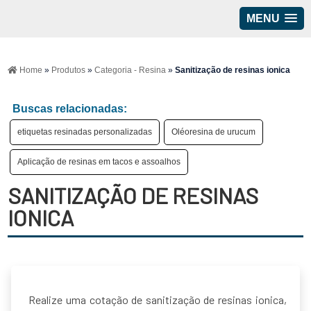
MENU
>
Home
»
Produtos
»
Categoria - Resina
»
Sanitização de resinas ionica
Buscas relacionadas:
etiquetas resinadas personalizadas
Oléoresina de urucum
Aplicação de resinas em tacos e assoalhos
SANITIZAÇÃO DE RESINAS
IONICA
Realize uma cotação de sanitização de resinas ionica,