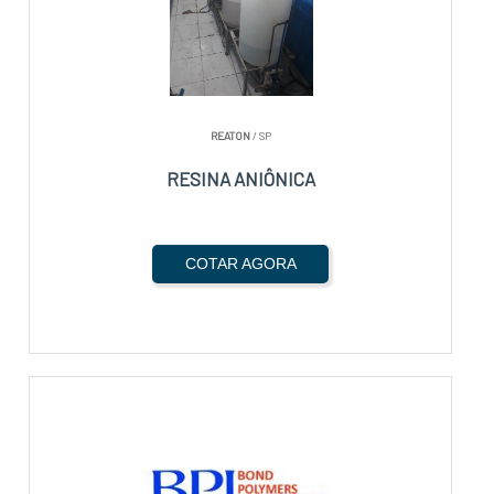
REATON
/ SP
RESINA ANIÔNICA
COTAR AGORA