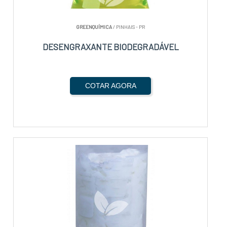
GREENQUÍMICA
/ PINHAIS - PR
DESENGRAXANTE BIODEGRADÁVEL
COTAR AGORA