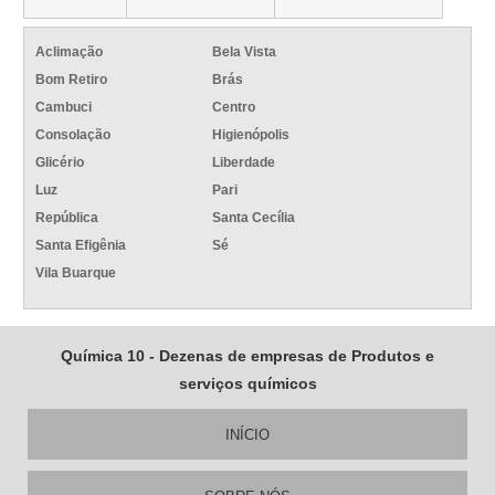
Aclimação
Bela Vista
Bom Retiro
Brás
Cambuci
Centro
Consolação
Higienópolis
Glicério
Liberdade
Luz
Pari
República
Santa Cecília
Santa Efigênia
Sé
Vila Buarque
Química 10 - Dezenas de empresas de Produtos e
serviços químicos
INÍCIO