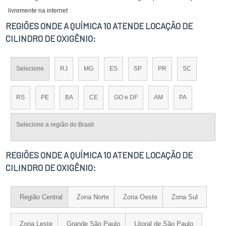
livremente na internet
REGIÕES ONDE A QUÍMICA 10 ATENDE LOCAÇÃO DE
CILINDRO DE OXIGÊNIO:
Selecione
RJ
MG
ES
SP
PR
SC
RS
PE
BA
CE
GO e DF
AM
PA
Selecione a região do Brasil
REGIÕES ONDE A QUÍMICA 10 ATENDE LOCAÇÃO DE
CILINDRO DE OXIGÊNIO:
Região Central
Zona Norte
Zona Oeste
Zona Sul
Zona Leste
Grande São Paulo
Litoral de São Paulo