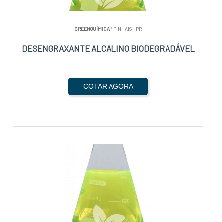
GREENQUÍMICA
/ PINHAIS - PR
DESENGRAXANTE ALCALINO BIODEGRADÁVEL
COTAR AGORA