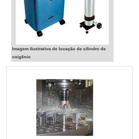
de troca ionica preço de confiança e
qualidade. Entre em contato e solicite um
orçamento sem compromisso....
Imagem ilustrativa de locação de cilindro de
oxigênio