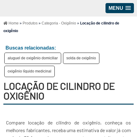
MENU
Home
»
Produtos
»
Categoria - Oxigênio
»
Locação de cilindro de
oxigênio
Buscas relacionadas:
aluguel de oxigênio domiciliar
solda de oxigênio
oxigênio líquido medicinal
LOCAÇÃO DE CILINDRO DE
OXIGÊNIO
Compare locação de cilindro de oxigênio, conheça os
melhores fabricantes, receba uma estimativa de valor já com