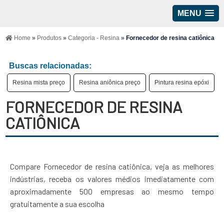
MENU
Home
»
Produtos
»
Categoria - Resina
»
Fornecedor de resina catiônica
Buscas relacionadas:
Resina mista preço
Resina aniônica preço
Pintura resina epóxi
FORNECEDOR DE RESINA
CATIÔNICA
Compare Fornecedor de resina catiônica, veja as melhores
indústrias, receba os valores médios imediatamente com
aproximadamente 500 empresas ao mesmo tempo
gratuitamente a sua escolha