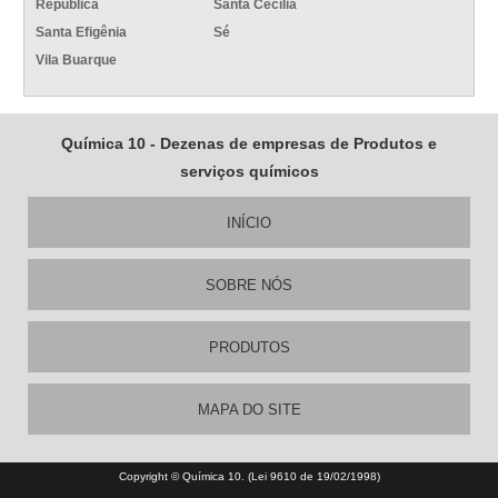
República
Santa Cecília
Santa Efigênia
Sé
Vila Buarque
Química 10 - Dezenas de empresas de Produtos e
serviços químicos
INÍCIO
SOBRE NÓS
PRODUTOS
MAPA DO SITE
Copyright © Química 10. (Lei 9610 de 19/02/1998)