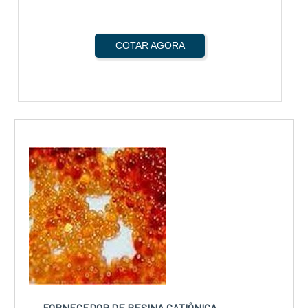
COTAR AGORA
FORNECEDOR DE RESINA CATIÔNICA