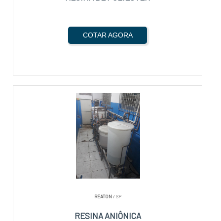
COTAR AGORA
REATON
/ SP
RESINA ANIÔNICA