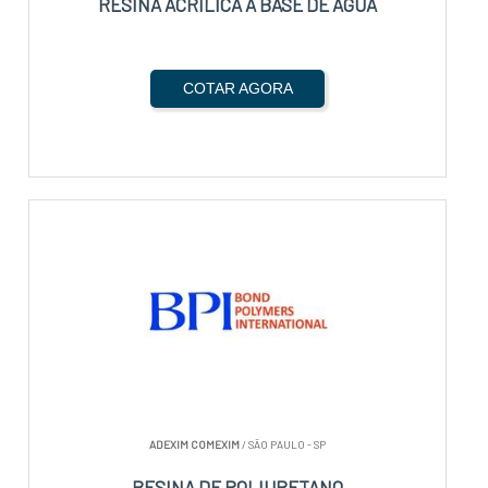
RESINA ACRILICA A BASE DE AGUA
COTAR AGORA
ADEXIM COMEXIM
/ SÃO PAULO - SP
RESINA DE POLIURETANO