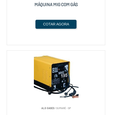
MÁQUINA MIG COM GÁS
COTAR AGORA
ALG GASES
/ SUMARÉ - SP