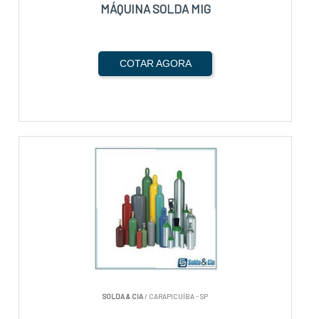
MÁQUINA SOLDA MIG
COTAR AGORA
SOLDA & CIA
/ CARAPICUÍBA - SP