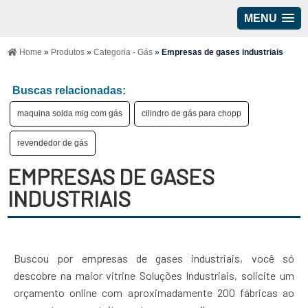
MENU
Home
»
Produtos
»
Categoria - Gás
»
Empresas de gases industriais
Buscas relacionadas:
maquina solda mig com gás
cilindro de gás para chopp
revendedor de gás
EMPRESAS DE GASES
INDUSTRIAIS
Buscou por empresas de gases industriais, você só
descobre na maior vitrine Soluções Industriais, solicite um
orçamento online com aproximadamente 200 fábricas ao