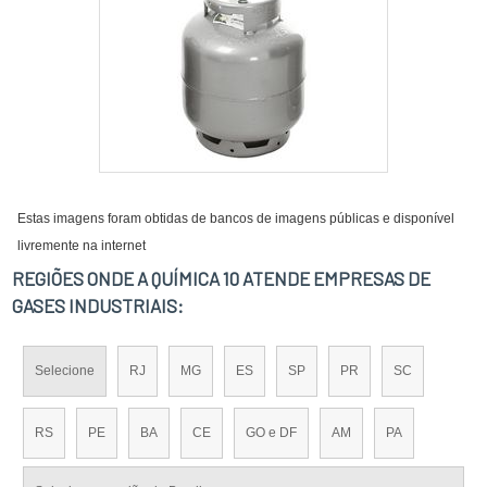
Estas imagens foram obtidas de bancos de imagens públicas e disponível
livremente na internet
REGIÕES ONDE A QUÍMICA 10 ATENDE EMPRESAS DE
GASES INDUSTRIAIS:
Selecione
RJ
MG
ES
SP
PR
SC
RS
PE
BA
CE
GO e DF
AM
PA