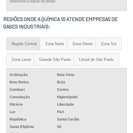
Selecione a região do Brasil
REGIÕES ONDE A QUÍMICA 10 ATENDE EMPRESAS DE
GASES INDUSTRIAIS:
Região Central
Zona Norte
Zona Oeste
Zona Sul
Zona Leste
Grande São Paulo
Litoral de São Paulo
Aclimação
Bela Vista
Bom Retiro
Brás
Cambuci
Centro
Consolação
Higienópolis
Glicério
Liberdade
Luz
Pari
República
Santa Cecília
Santa Efigênia
Sé