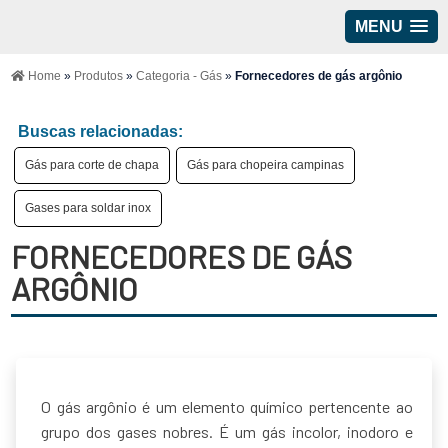
MENU
Home
»
Produtos
»
Categoria - Gás
»
Fornecedores de gás argônio
Buscas relacionadas:
Gás para corte de chapa
Gás para chopeira campinas
Gases para soldar inox
FORNECEDORES DE GÁS
ARGÔNIO
O gás argônio é um elemento químico pertencente ao
grupo dos gases nobres. É um gás incolor, inodoro e