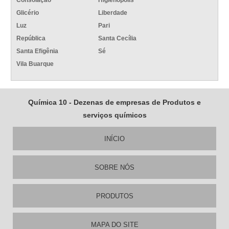
Glicério
Liberdade
Luz
Pari
República
Santa Cecília
Santa Efigênia
Sé
Vila Buarque
Química 10 - Dezenas de empresas de Produtos e
serviços químicos
INÍCIO
SOBRE NÓS
PRODUTOS
MAPA DO SITE