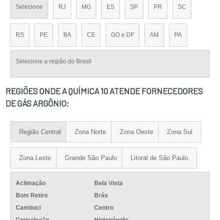
Selecione
RJ
MG
ES
SP
PR
SC
RS
PE
BA
CE
GO e DF
AM
PA
Selecione a região do Brasil
REGIÕES ONDE A QUÍMICA 10 ATENDE FORNECEDORES
DE GÁS ARGÔNIO:
Região Central
Zona Norte
Zona Oeste
Zona Sul
Zona Leste
Grande São Paulo
Litoral de São Paulo
Aclimação
Bela Vista
Bom Retiro
Brás
Cambuci
Centro
Consolação
Higienópolis