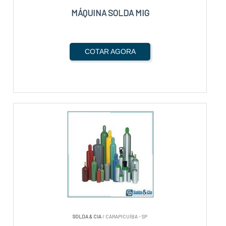
MÁQUINA SOLDA MIG
COTAR AGORA
SOLDA & CIA
/ CARAPICUÍBA - SP