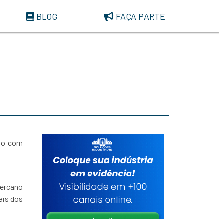
BLOG
FAÇA PARTE
smo com
mercano
ais dos