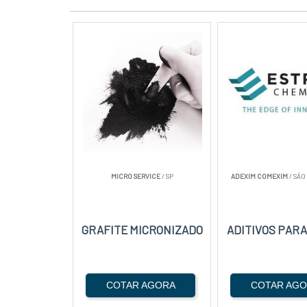
MICRO SERVICE
/ SP
ADEXIM COMEXIM
/ SÃO
GRAFITE MICRONIZADO
ADITIVOS PARA
COTAR AGORA
COTAR AG