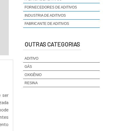
FORNECEDORES DE ADITIVOS
INDUSTRIA DE ADITIVOS
FABRICANTE DE ADITIVOS
OUTRAS CATEGORIAS
ADITIVO
GÁS
OXIGÊNIO
RESINA
 ser
izada
pode
ntes
mento