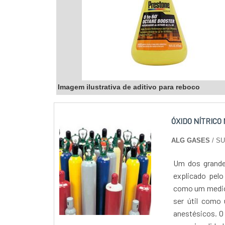
qualidade. Ent
Imagem ilustrativa de aditivo para reboco
ÓXIDO NÍTRICO
ALG GASES
/ S
Um dos grandes
explicado pelo
como um medic
ser útil como
anestésicos. O