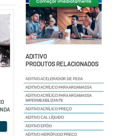
ADITIVO
PRODUTOS RELACIONADOS
ADITIVO ACELERADOR DE PEGA
ADITIVO ACRÍLICO PARA ARGAMASSA
ADITIVO ACRÍLICO PARA ARGAMASSA
IMPERMEABILIZANTE
CO
ENDA
ADITIVO ACRÍLICO PREÇO
ADITIVO CAL LÍQUIDO
ADITIVO EPÓXI
ADITIVO HIDRÓFUGO PREÇO