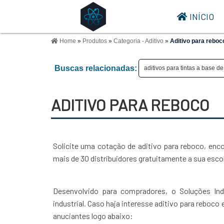
INÍCIO
Home
»
Produtos
»
Categoria - Aditivo
»
Aditivo para reboc
Buscas relacionadas:
aditivos para tintas a base d
ADITIVO PARA REBOCO
Solicite uma cotação de aditivo para reboco, en
mais de 30 distribuidores gratuitamente a sua esco
Desenvolvido para compradores, o Soluções Ind
industrial. Caso haja interesse aditivo para reboc
anuciantes logo abaixo: