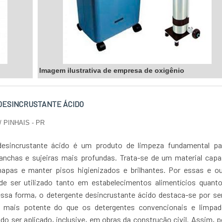
Imagem ilustrativa de empresa de oxigênio
ESINCRUSTANTE ÁCIDO
/ PINHAIS - PR
desincrustante ácido é um produto de limpeza fundamental pa
nchas e sujeiras mais profundas. Trata-se de um material capa
apas e manter pisos higienizados e brilhantes. Por essas e ou
de ser utilizado tanto em estabelecimentos alimentícios quant
essa forma, o detergente desincrustante ácido destaca-se por s
 mais potente do que os detergentes convencionais e limpad
o ser aplicado, inclusive, em obras da construção civil. Assim, 