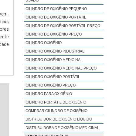
USADO
CILINDRO DE OXIGÊNIO PEQUENO
evem,
CILINDRO DE OXIGÊNIO PORTÁTIL
 mais
CILINDRO DE OXIGÊNIO PORTÁTIL PREÇO
ores
CILINDRO DE OXIGÊNIO PREÇO
ente
CILINDRO OXIGÊNIO
idade
CILINDRO OXIGÊNIO INDUSTRIAL
CILINDRO OXIGÊNIO MEDICINAL
CILINDRO OXIGÊNIO MEDICINAL PREÇO
CILINDRO OXIGÊNIO PORTÁTIL
CILINDRO OXIGÊNIO PREÇO
CILINDRO PARA OXIGÊNIO
CILINDRO PORTÁTIL DE OXIGÊNIO
COMPRAR CILINDRO DE OXIGÊNIO
DISTRIBUIDOR DE OXIGÊNIO LÍQUIDO
DISTRIBUIDORA DE OXIGÊNIO MEDICINAL