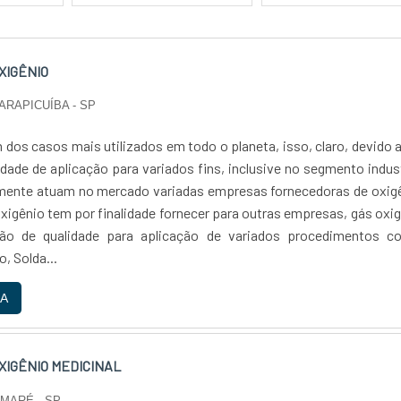
XIGÊNIO
CARAPICUÍBA - SP
 dos casos mais utilizados em todo o planeta, isso, claro, devido 
idade de aplicação para variados fins, inclusive no segmento indust
lmente atuam no mercado variadas empresas fornecedoras de oxig
xigênio tem por finalidade fornecer para outras empresas, gás oxi
ão de qualidade para aplicação de variados procedimentos c
, Solda...
A
XIGÊNIO MEDICINAL
UMARÉ - SP