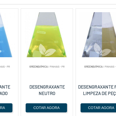
HAIS - PR
GREENQUÍMICA
/ PINHAIS - PR
GREENQUÍMICA
/ PINHAIS -
ANTE
DESENGRAXANTE
DESENGRAXANTE 
ADO
NEUTRO
LIMPEZA DE PEÇ
ORA
COTAR AGORA
COTAR AGORA