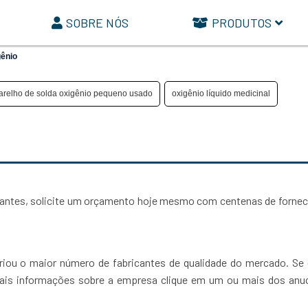
SOBRE NÓS
PRODUTOS
ênio
arelho de solda oxigênio pequeno usado
oxigênio líquido medicinal
icantes, solicite um orçamento hoje mesmo com centenas de forne
riou o maior número de fabricantes de qualidade do mercado. Se 
mais informações sobre a empresa clique em um ou mais dos anu