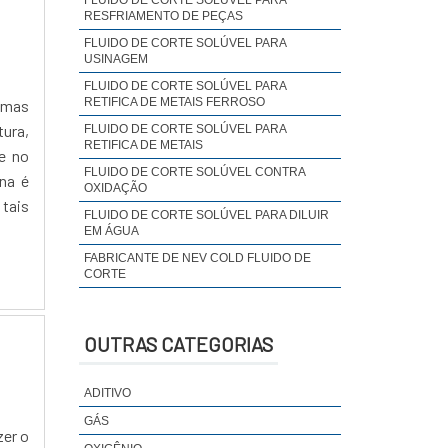
RESFRIAMENTO DE PEÇAS
FLUIDO DE CORTE SOLÚVEL PARA
USINAGEM
FLUIDO DE CORTE SOLÚVEL PARA
RETIFICA DE METAIS FERROSO
emas
ura,
FLUIDO DE CORTE SOLÚVEL PARA
RETIFICA DE METAIS
e no
FLUIDO DE CORTE SOLÚVEL CONTRA
ina é
OXIDAÇÃO
 tais
FLUIDO DE CORTE SOLÚVEL PARA DILUIR
EM ÁGUA
FABRICANTE DE NEV COLD FLUIDO DE
CORTE
OUTRAS CATEGORIAS
ADITIVO
GÁS
zer o