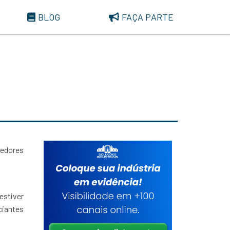
BLOG
FAÇA PARTE
cedores
estiver
ciantes