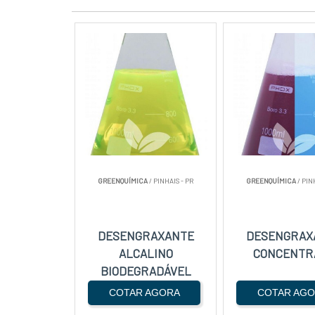
GREENQUÍMICA
/ PINHAIS - PR
GREENQUÍMICA
/ PIN
DESENGRAXANTE
DESENGRAX
ALCALINO
CONCENTR
BIODEGRADÁVEL
COTAR AGORA
COTAR AG