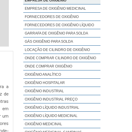
EMPRESA DE OXIGÊNIO
EMPRESA DE OXIGÊNIO MEDICINAL
FORNECEDORES DE OXIGÊNIO
FORNECEDORES DE OXIGÊNIO LÍQUIDO
GARRAFA DE OXIGÊNIO PARA SOLDA
GÁS OXIGÊNIO PARA SOLDA
LOCAÇÃO DE CILINDRO DE OXIGÊNIO
ONDE COMPRAR CILINDRO DE OXIGÊNIO
ONDE COMPRAR OXIGÊNIO
OXIGÊNIO ANALÍTICO
OXIGÊNIO HOSPITALAR
ra a
OXIGÊNIO INDUSTRIAL
z de
OXIGÊNIO INDUSTRIAL PREÇO
tras
OXIGÊNIO LÍQUIDO INDUSTRIAL
o em
er um
OXIGÊNIO LÍQUIDO MEDICINAL
ores
OXIGÊNIO MEDICINAL
pode-