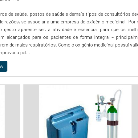
tros de saúde, postos de saúde e demais tipos de consultórios d
de razões, se associar a uma empresa de oxigênio medicinal. Por
o gesto aparente ser, a atividade é essencial para que os melh
am alcançados para os pacientes de forma integral – principalm
frem de males respiratórios. Como o oxigênio medicinal possui val
mprovada pel...
A