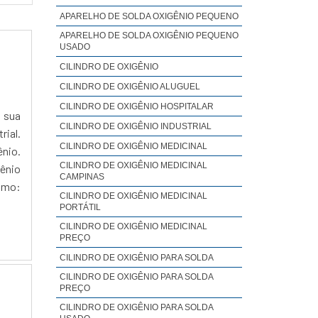
APARELHO DE SOLDA OXIGÊNIO PEQUENO
APARELHO DE SOLDA OXIGÊNIO PEQUENO
USADO
CILINDRO DE OXIGÊNIO
CILINDRO DE OXIGÊNIO ALUGUEL
CILINDRO DE OXIGÊNIO HOSPITALAR
a sua
CILINDRO DE OXIGÊNIO INDUSTRIAL
rial.
CILINDRO DE OXIGÊNIO MEDICINAL
ênio.
CILINDRO DE OXIGÊNIO MEDICINAL
gênio
CAMPINAS
omo:
CILINDRO DE OXIGÊNIO MEDICINAL
PORTÁTIL
CILINDRO DE OXIGÊNIO MEDICINAL
PREÇO
CILINDRO DE OXIGÊNIO PARA SOLDA
CILINDRO DE OXIGÊNIO PARA SOLDA
PREÇO
CILINDRO DE OXIGÊNIO PARA SOLDA