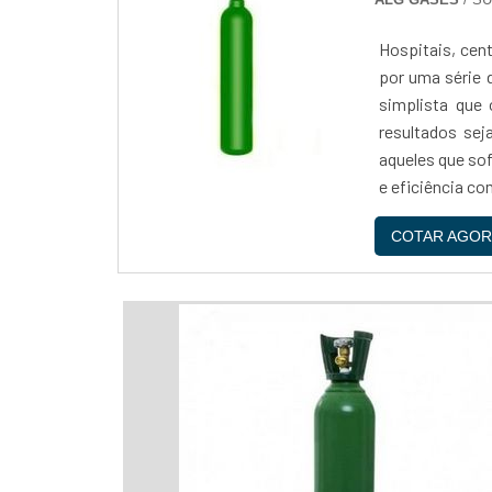
Hospitais, cen
por uma série 
simplista que 
resultados sej
aqueles que so
e eficiência co
COTAR AGOR