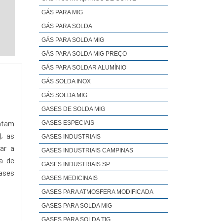
GÁS PARA MIG
GÁS PARA SOLDA
GÁS PARA SOLDA MIG
GÁS PARA SOLDA MIG PREÇO
GÁS PARA SOLDAR ALUMÍNIO
GÁS SOLDA INOX
GÁS SOLDA MIG
GASES DE SOLDA MIG
entam
GASES ESPECIAIS
, as
GASES INDUSTRIAIS
ar a
GASES INDUSTRIAIS CAMPINAS
a de
GASES INDUSTRIAIS SP
ases
GASES MEDICINAIS
GASES PARA ATMOSFERA MODIFICADA
GASES PARA SOLDA MIG
GASES PARA SOLDA TIG