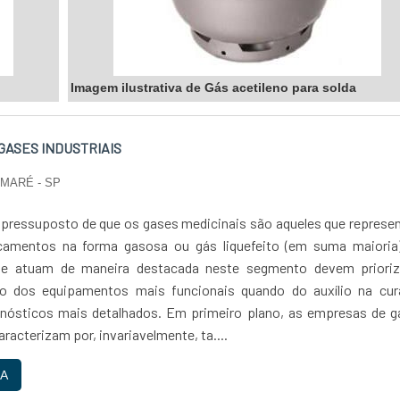
Imagem ilustrativa de Gás acetileno para solda
GASES INDUSTRIAIS
UMARÉ - SP
 pressuposto de que os gases medicinais são aqueles que repres
camentos na forma gasosa ou gás liquefeito (em suma maioria)
que atuam de maneira destacada neste segmento devem prioriz
ão dos equipamentos mais funcionais quando do auxílio na cur
nósticos mais detalhados. Em primeiro plano, as empresas de g
aracterizam por, invariavelmente, ta....
A