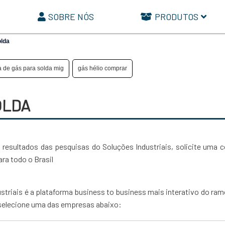
SOBRE NÓS
PRODUTOS
olda
a de gás para solda mig
gás hélio comprar
OLDA
 resultados das pesquisas do Soluções Industriais, solicite uma 
ra todo o Brasil
striais é a plataforma business to business mais interativo do ram
, selecione uma das empresas abaixo: