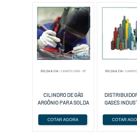
SOLDA & CIA
/ CARAPICUÍBA - SP
SOLDA & CIA
/ CARAPIC
CILINDRO DE GÁS
DISTRIBUIDO
ARGÔNIO PARA SOLDA
GASES INDUS
COTAR AGORA
COTAR AG