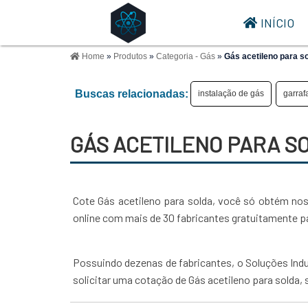
INÍCIO
Home
»
Produtos
»
Categoria - Gás
»
Gás acetileno para s
Buscas relacionadas:
instalação de gás
garraf
GÁS ACETILENO PARA S
Cote Gás acetileno para solda, você só obtém nos
online com mais de 30 fabricantes gratuitamente pa
Possuindo dezenas de fabricantes, o Soluções Indu
solicitar uma cotação de Gás acetileno para solda