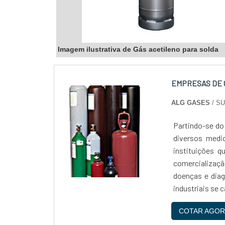
Imagem ilustrativa de Gás acetileno para solda
EMPRESAS DE 
ALG GASES
/ S
Partindo-se do
diversos medi
instituições 
comercializaç
doenças e diag
industriais se c
COTAR AGOR