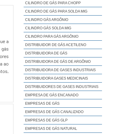
CILINDRO DE GÁS PARA CHOPP
CILINDRO DE GÁS PARA SOLDA MIG
CILINDRO GÁS ARGÔNIO
CILINDRO GÁS SOLDA MIG
CILINDRO PARA GÁS ARGÔNIO
que a
DISTRIBUIDOR DE GÁS ACETILENO
o gás
DISTRIBUIDORA DE GÁS
dores
DISTRIBUIDORA DE GÁS DE ARGÔNIO
a ao
DISTRIBUIDORA DE GASES INDUSTRIAIS
ntos,
DISTRIBUIDORA GASES MEDICINAIS
DISTRIBUIDORES DE GASES INDUSTRIAIS
EMPRESA DE GÁS ENCANADO
EMPRESAS DE GÁS
EMPRESAS DE GÁS CANALIZADO
EMPRESAS DE GÁS GLP
EMPRESAS DE GÁS NATURAL