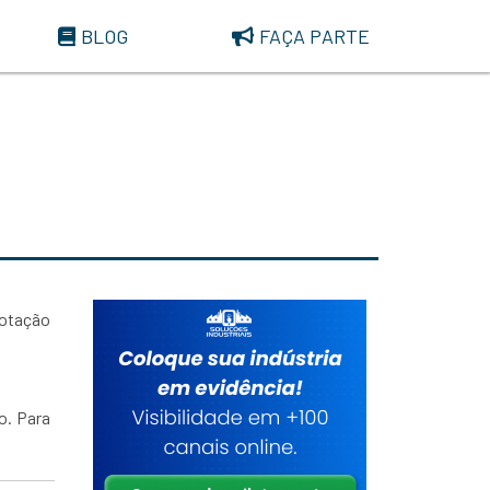
BLOG
FAÇA PARTE
cotação
o. Para