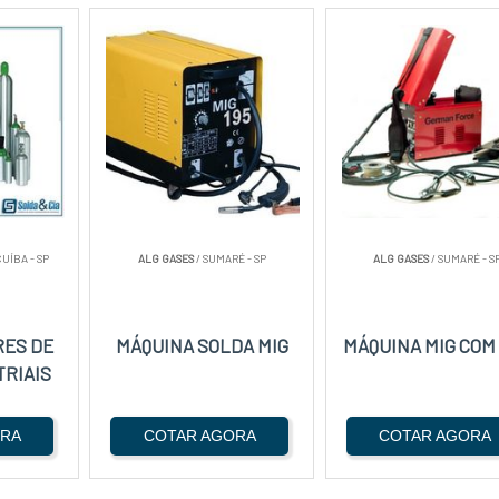
UÍBA - SP
ALG GASES
/ SUMARÉ - SP
ALG GASES
/ SUMARÉ - S
RES DE
MÁQUINA SOLDA MIG
MÁQUINA MIG COM
TRIAIS
ORA
COTAR AGORA
COTAR AGORA