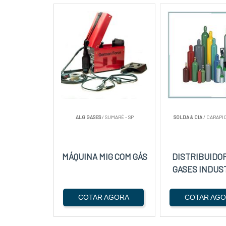
ALG GASES
/ SUMARÉ - SP
SOLDA & CIA
/ CARAPIC
MÁQUINA MIG COM GÁS
DISTRIBUIDO
GASES INDUS
COTAR AGORA
COTAR AG