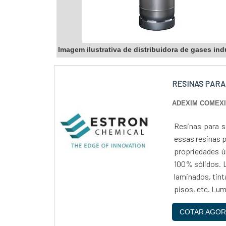
Imagem ilustrativa de distribuidora de gases ind
RESINAS PARA
ADEXIM COMEX
Resinas para s
essas resinas 
propriedades 
100% sólidos. L
laminados, tint
pisos, etc. Lumi
COTAR AGOR