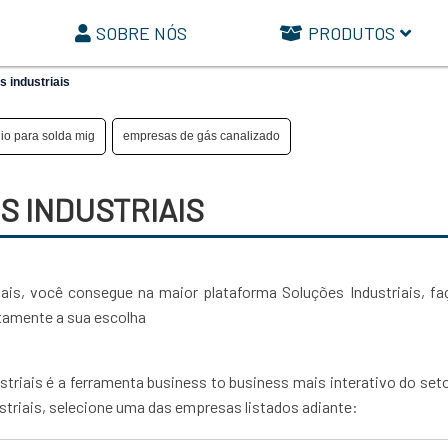
SOBRE NÓS
PRODUTOS
s industriais
io para solda mig
empresas de gás canalizado
S INDUSTRIAIS
triais, você consegue na maior plataforma Soluções Industriais, f
tamente a sua escolha
triais é a ferramenta business to business mais interativo do seto
striais, selecione uma das empresas listados adiante: