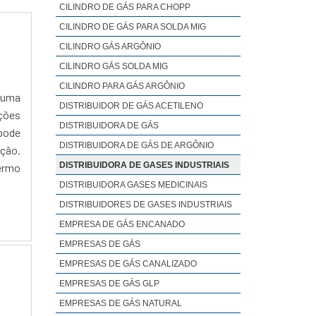
CILINDRO DE GÁS PARA CHOPP
CILINDRO DE GÁS PARA SOLDA MIG
CILINDRO GÁS ARGÔNIO
CILINDRO GÁS SOLDA MIG
CILINDRO PARA GÁS ARGÔNIO
e uma
DISTRIBUIDOR DE GÁS ACETILENO
ições
DISTRIBUIDORA DE GÁS
pode
DISTRIBUIDORA DE GÁS DE ARGÔNIO
ição.
DISTRIBUIDORA DE GASES INDUSTRIAIS
ermo
DISTRIBUIDORA GASES MEDICINAIS
DISTRIBUIDORES DE GASES INDUSTRIAIS
EMPRESA DE GÁS ENCANADO
EMPRESAS DE GÁS
EMPRESAS DE GÁS CANALIZADO
EMPRESAS DE GÁS GLP
EMPRESAS DE GÁS NATURAL