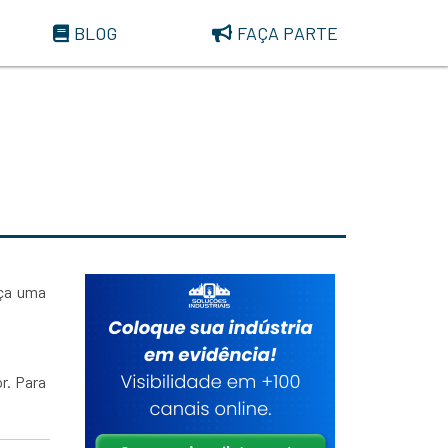
BLOG
FAÇA PARTE
aça uma
r. Para