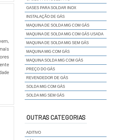
GASES PARA SOLDAR INOX
INSTALAÇÃO DE GÁS
MAQUINA DE SOLDA MIG COM GÁS
MAQUINA DE SOLDA MIG COM GÁS USADA
evem,
MAQUINA DE SOLDA MIG SEM GÁS
 mais
MAQUINA MIG COM GÁS
ores
MAQUINA SOLDA MIG COM GÁS
ente
PREÇO DO GÁS
idade
REVENDEDOR DE GÁS
SOLDA MIG COM GÁS
SOLDA MIG SEM GÁS
OUTRAS CATEGORIAS
ADITIVO