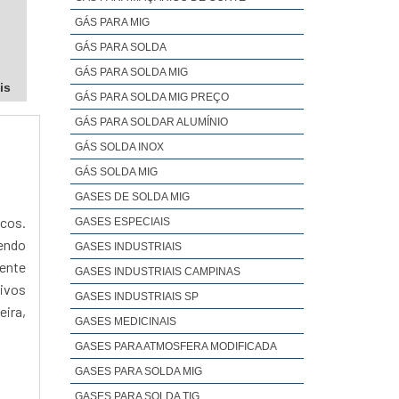
GÁS PARA MIG
GÁS PARA SOLDA
GÁS PARA SOLDA MIG
is
GÁS PARA SOLDA MIG PREÇO
GÁS PARA SOLDAR ALUMÍNIO
GÁS SOLDA INOX
GÁS SOLDA MIG
GASES DE SOLDA MIG
cos.
GASES ESPECIAIS
cendo
GASES INDUSTRIAIS
ente
GASES INDUSTRIAIS CAMPINAS
sivos
GASES INDUSTRIAIS SP
eira,
GASES MEDICINAIS
GASES PARA ATMOSFERA MODIFICADA
GASES PARA SOLDA MIG
GASES PARA SOLDA TIG