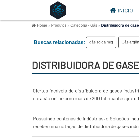
INÍCIO
Home
»
Produtos
»
Categoria - Gás
»
Distribuidora de gase
Buscas relacionadas:
gás solda mig
Gás argôn
DISTRIBUIDORA DE GASE
Ofertas incríveis de distribuidora de gases indus
cotação online com mais de 200 fabricantes gratui
Possuindo centenas de indústrias, o Soluções Indus
receber uma cotação de distribuidora de gases indu