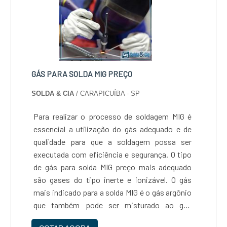
GÁS PARA SOLDA MIG PREÇO
SOLDA & CIA
/ CARAPICUÍBA - SP
Para realizar o processo de soldagem MIG é
essencial a utilização do gás adequado e de
qualidade para que a soldagem possa ser
executada com eficiência e segurança. O tipo
de gás para solda MIG preço mais adequado
são gases do tipo inerte e ionizável. O gás
mais indicado para a solda MIG é o gás argônio
que também pode ser misturado ao gás
Dióxido de Carbono, o que proporciona ainda