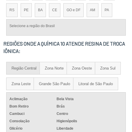
RS
PE
BA
CE
GO e DF
AM
PA
Selecione a região do Brasil
REGIÕES ONDE A QUÍMICA 10 ATENDE RESINA DE TROCA
IÔNICA:
Região Central
Zona Norte
Zona Oeste
Zona Sul
Zona Leste
Grande São Paulo
Litoral de São Paulo
Aclimação
Bela Vista
Bom Retiro
Brás
Cambuci
Centro
Consolação
Higienópolis
Glicério
Liberdade