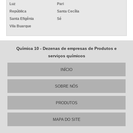
Luz
Pari
República
Santa Cecília
Santa Efigênia
Sé
Vila Buarque
Química 10 - Dezenas de empresas de Produtos e
serviços químicos
INÍCIO
SOBRE NÓS
PRODUTOS
MAPA DO SITE