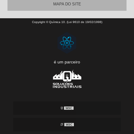
MAPA DO SITE
Copyright © Química 10. (Lei 9610 de 19/02/1998)
é um parceiro
W3C
W3C