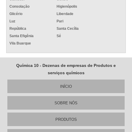
Consolação
Higienópolis
Glicério
Liberdade
Luz
Pari
República
Santa Cecília
Santa Efigênia
Sé
Vila Buarque
Química 10 - Dezenas de empresas de Produtos e
serviços químicos
INÍCIO
SOBRE NÓS
PRODUTOS