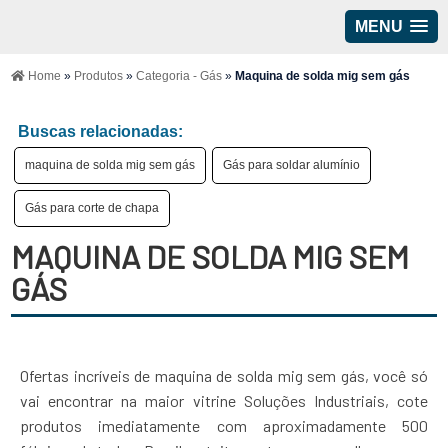
MENU
Home
»
Produtos
»
Categoria - Gás
»
Maquina de solda mig sem gás
Buscas relacionadas:
maquina de solda mig sem gás
Gás para soldar alumínio
Gás para corte de chapa
MAQUINA DE SOLDA MIG SEM
GÁS
Ofertas incríveis de maquina de solda mig sem gás, você só
vai encontrar na maior vitrine Soluções Industriais, cote
produtos imediatamente com aproximadamente 500