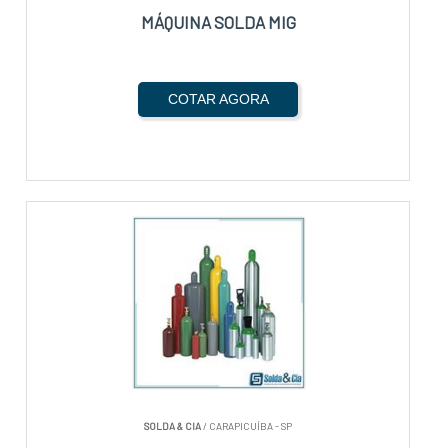
MÁQUINA SOLDA MIG
COTAR AGORA
SOLDA & CIA
/ CARAPICUÍBA - SP