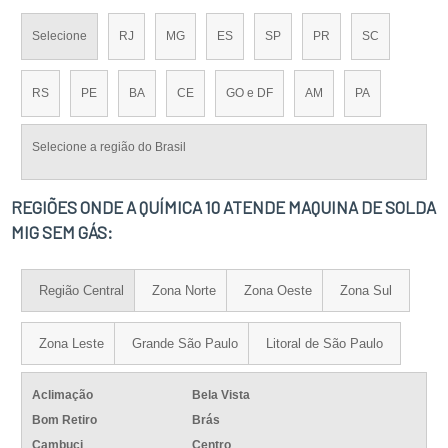
Selecione
RJ
MG
ES
SP
PR
SC
RS
PE
BA
CE
GO e DF
AM
PA
Selecione a região do Brasil
REGIÕES ONDE A QUÍMICA 10 ATENDE MAQUINA DE SOLDA
MIG SEM GÁS:
Região Central
Zona Norte
Zona Oeste
Zona Sul
Zona Leste
Grande São Paulo
Litoral de São Paulo
Aclimação
Bela Vista
Bom Retiro
Brás
Cambuci
Centro