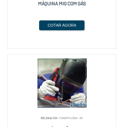
MÁQUINA MIG COM GÁS
COTAR AGORA
SOLDA & CIA
/ CARAPICUÍBA - SP