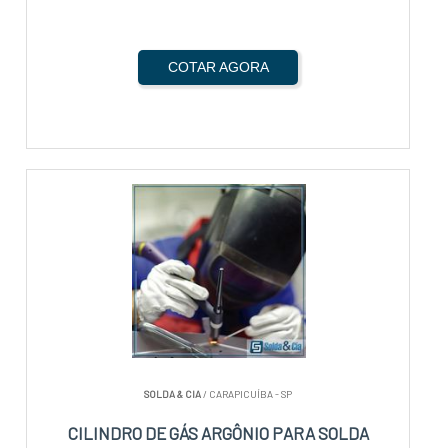
COTAR AGORA
SOLDA & CIA
/ CARAPICUÍBA - SP
CILINDRO DE GÁS ARGÔNIO PARA SOLDA