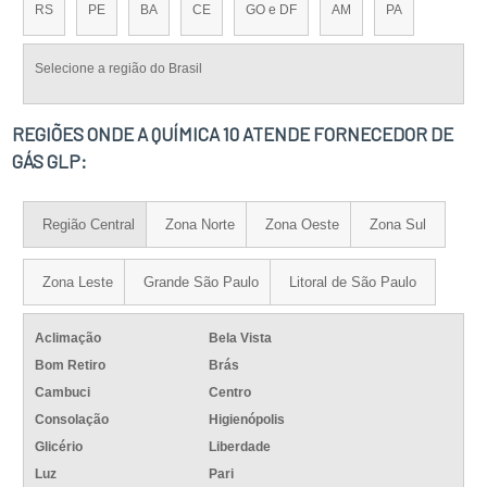
RS
PE
BA
CE
GO e DF
AM
PA
Selecione a região do Brasil
REGIÕES ONDE A QUÍMICA 10 ATENDE FORNECEDOR DE
GÁS GLP:
Região Central
Zona Norte
Zona Oeste
Zona Sul
Zona Leste
Grande São Paulo
Litoral de São Paulo
Aclimação
Bela Vista
Bom Retiro
Brás
Cambuci
Centro
Consolação
Higienópolis
Glicério
Liberdade
Luz
Pari