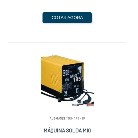
COTAR AGORA
ALG GASES
/ SUMARÉ - SP
MÁQUINA SOLDA MIG