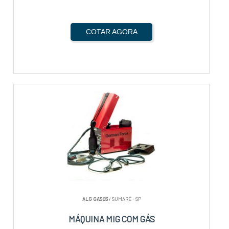
COTAR AGORA
ALG GASES
/ SUMARÉ - SP
MÁQUINA MIG COM GÁS