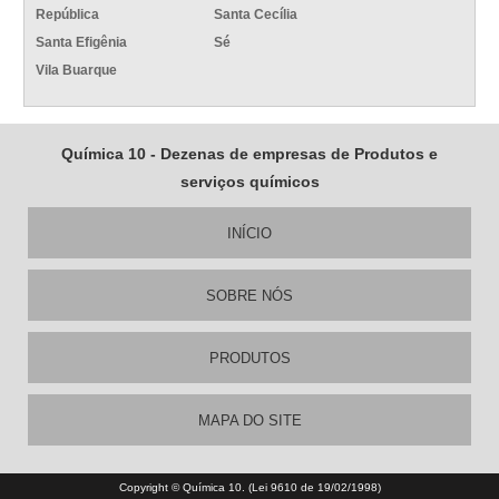
República
Santa Cecília
Santa Efigênia
Sé
Vila Buarque
Química 10 - Dezenas de empresas de Produtos e
serviços químicos
INÍCIO
SOBRE NÓS
PRODUTOS
MAPA DO SITE
Copyright © Química 10. (Lei 9610 de 19/02/1998)