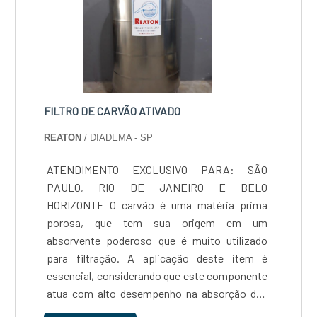
FILTRO DE CARVÃO ATIVADO
REATON
/ DIADEMA - SP
ATENDIMENTO EXCLUSIVO PARA: SÃO
PAULO, RIO DE JANEIRO E BELO
HORIZONTE O carvão é uma matéria prima
porosa, que tem sua origem em um
absorvente poderoso que é muito utilizado
para filtração. A aplicação deste item é
essencial, considerando que este componente
atua com alto desempenho na absorção das
moléculas poluentes, de modo que elas fiquem