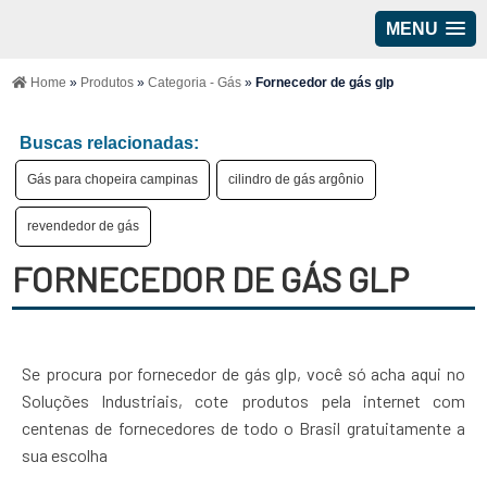
MENU
Home
»
Produtos
»
Categoria - Gás
»
Fornecedor de gás glp
Buscas relacionadas:
Gás para chopeira campinas
cilindro de gás argônio
revendedor de gás
FORNECEDOR DE GÁS GLP
Se procura por fornecedor de gás glp, você só acha aqui no
Soluções Industriais, cote produtos pela internet com
centenas de fornecedores de todo o Brasil gratuitamente a
sua escolha