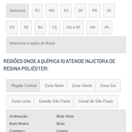
Selecione
RJ
MG
ES
SP
PR
SC
RS
PE
BA
CE
GO e DF
AM
PA
Selecione a região do Brasil
REGIÕES ONDE A QUÍMICA 10 ATENDE INJETORA DE
RESINA POLIÉSTER:
Região Central
Zona Norte
Zona Oeste
Zona Sul
Zona Leste
Grande São Paulo
Litoral de São Paulo
Aclimação
Bela Vista
Bom Retiro
Brás
Cambuci
Centro