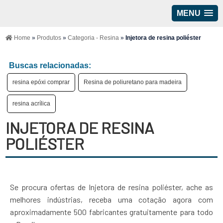
MENU
Home
»
Produtos
»
Categoria - Resina
»
Injetora de resina poliéster
Buscas relacionadas:
resina epóxi comprar
Resina de poliuretano para madeira
resina acrílica
INJETORA DE RESINA
POLIÉSTER
Se procura ofertas de Injetora de resina poliéster, ache as
melhores indústrias, receba uma cotação agora com
aproximadamente 500 fabricantes gratuitamente para todo