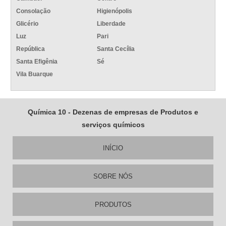
Consolação
Higienópolis
Glicério
Liberdade
Luz
Pari
República
Santa Cecília
Santa Efigênia
Sé
Vila Buarque
Química 10 - Dezenas de empresas de Produtos e
serviços químicos
INÍCIO
SOBRE NÓS
PRODUTOS