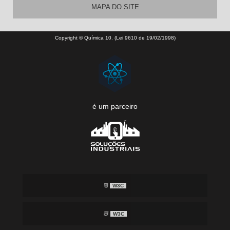
MAPA DO SITE
Copyright © Química 10. (Lei 9610 de 19/02/1998)
é um parceiro
W3C
W3C